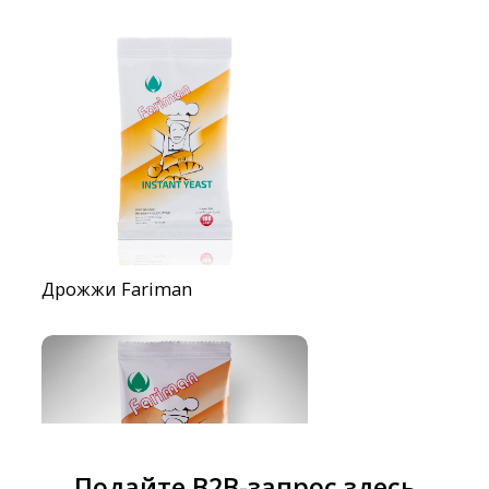
Дрожжи Fariman
Подайте B2B-запрос здесь