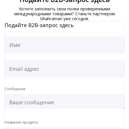
Хотите заполнить свои полки проверенными
международными товарами? Станьте партнером
Ghahraman уже сегодня.
Подайте B2B-запрос здесь
Дрожжи Fariman
Сообщение
Название продукта