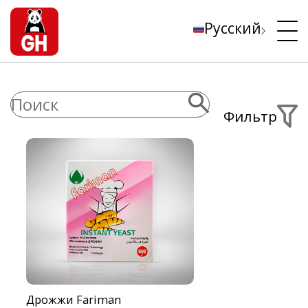
Русский
Фильтр
Дрожжи Fariman