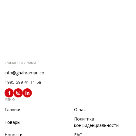
Golden River 616
СВЯЗАТЬСЯ С НАМИ
info@ghahraman.co
+995 599 41 11 58
Sevil 604
МЕНЮ
Главная
О нас
Политика
Товары
конфиденциальности
Новости
FAQ