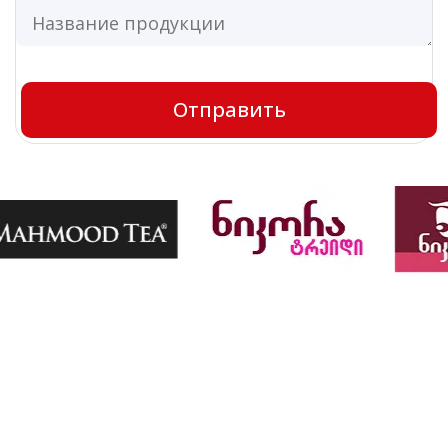
Silver River 615