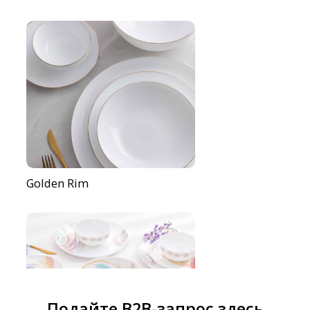
Golden Rim
Подайте B2B-запрос здесь