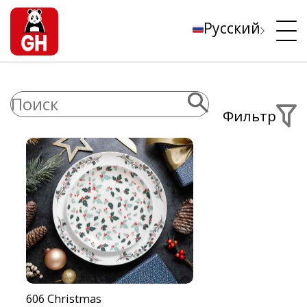
Русский
Фильтр
606 Christmas