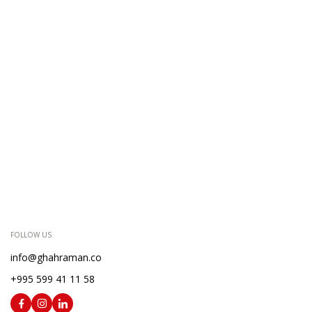
FOLLOW US
info@ghahraman.co
+995 599 41 11 58