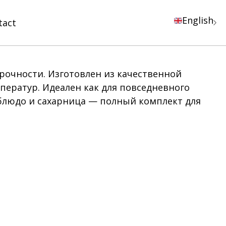
English
tact
рочности. Изготовлен из качественной
ератур. Идеален как для повседневного
 блюдо и сахарница — полный комплект для