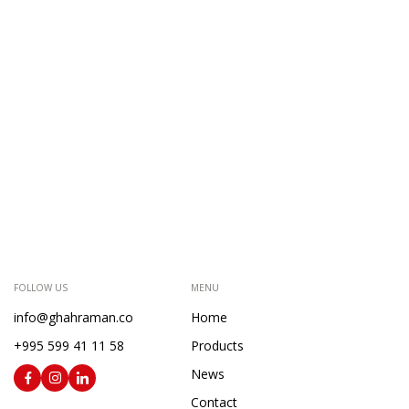
FOLLOW US
MENU
info@ghahraman.co
Home
+995 599 41 11 58
Products
News
Contact