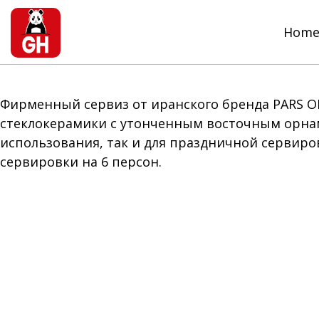
Hom
Фирменный сервиз от иранского бренда PARS O
стеклокерамики с утонченным восточным орнам
использования, так и для праздничной сервиров
сервировки на 6 персон.