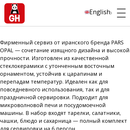
English
Фирменный сервиз от иранского бренда PARS
OPAL — сочетание изящного дизайна и высокой
прочности. Изготовлен из качественной
стеклокерамики с утонченным восточным
орнаментом, устойчив к царапинам и
перепадам температур. Идеален как для
повседневного использования, так и для
праздничной сервировки. Подходит для
микроволновой печи и посудомоечной
машины. В набор входят тарелки, салатники,
чашки, блюдо и сахарница — полный комплект
для сервировки на 6 персон.