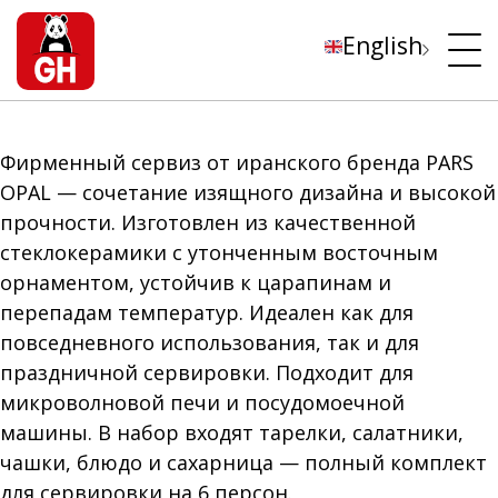
English
Фирменный сервиз от иранского бренда PARS
OPAL — сочетание изящного дизайна и высокой
прочности. Изготовлен из качественной
стеклокерамики с утонченным восточным
орнаментом, устойчив к царапинам и
перепадам температур. Идеален как для
повседневного использования, так и для
праздничной сервировки. Подходит для
микроволновой печи и посудомоечной
машины. В набор входят тарелки, салатники,
чашки, блюдо и сахарница — полный комплект
для сервировки на 6 персон.