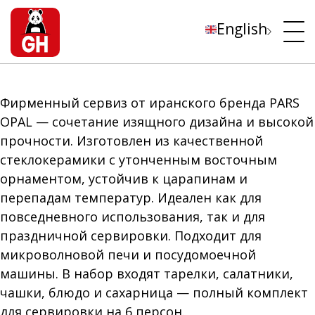
English
Фирменный сервиз от иранского бренда PARS
OPAL — сочетание изящного дизайна и высокой
прочности. Изготовлен из качественной
стеклокерамики с утонченным восточным
орнаментом, устойчив к царапинам и
перепадам температур. Идеален как для
повседневного использования, так и для
праздничной сервировки. Подходит для
микроволновой печи и посудомоечной
машины. В набор входят тарелки, салатники,
чашки, блюдо и сахарница — полный комплект
для сервировки на 6 персон.