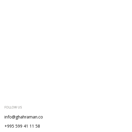
FOLLOW US
info@ghahraman.co
+995 599 41 11 58