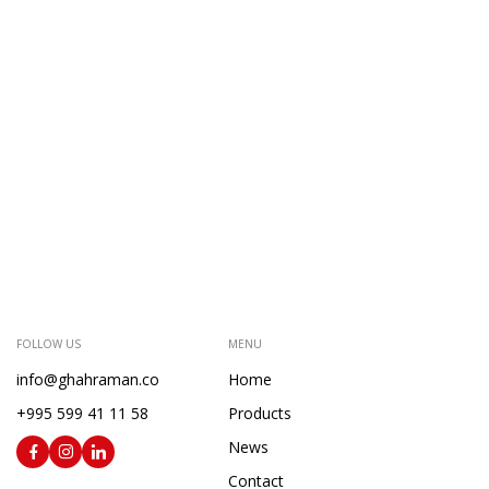
FOLLOW US
MENU
info@ghahraman.co
Home
+995 599 41 11 58
Products
News
Contact