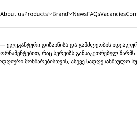
e
About us
Products
Brand
News
FAQs
Vacancies
Con
— ელეგანტური დიზაინისა და გამძლეობის იდეალური
ორნამენტებით, რაც სერვიზს განსაკუთრებულ შარმს 
დღიური მოხმარებისთვის, ასევე სადღესასწაულო ს