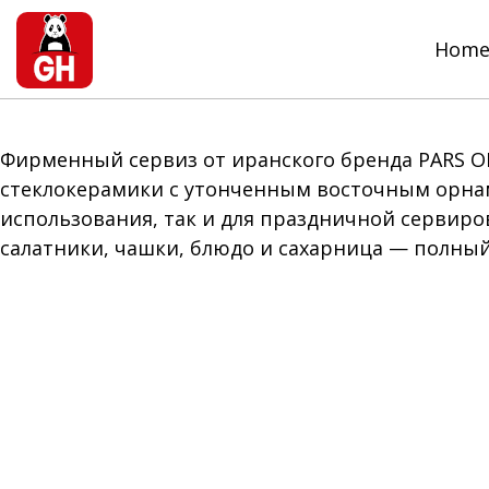
Hom
Фирменный сервиз от иранского бренда PARS O
стеклокерамики с утонченным восточным орнам
использования, так и для праздничной сервиро
салатники, чашки, блюдо и сахарница — полный