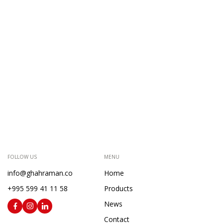
FOLLOW US
MENU
info@ghahraman.co
Home
+995 599 41 11 58
Products
News
Contact