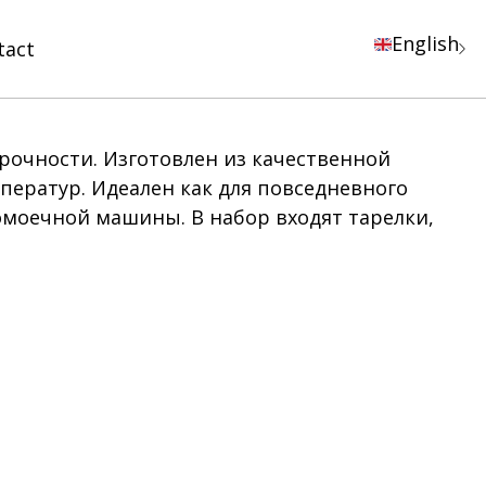
English
tact
рочности. Изготовлен из качественной
ератур. Идеален как для повседневного
омоечной машины. В набор входят тарелки,