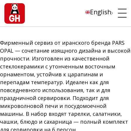
English
Фирменный сервиз от иранского бренда PARS
OPAL — сочетание изящного дизайна и высокой
прочности. Изготовлен из качественной
стеклокерамики с утонченным восточным
орнаментом, устойчив к царапинам и
перепадам температур. Идеален как для
повседневного использования, так и для
праздничной сервировки. Подходит для
микроволновой печи и посудомоечной
машины. В набор входят тарелки, салатники,
чашки, блюдо и сахарница — полный комплект
для сервировки на 6 персон.