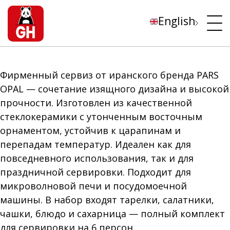
English
Фирменный сервиз от иранского бренда PARS
OPAL — сочетание изящного дизайна и высокой
прочности. Изготовлен из качественной
стеклокерамики с утонченным восточным
орнаментом, устойчив к царапинам и
перепадам температур. Идеален как для
повседневного использования, так и для
праздничной сервировки. Подходит для
микроволновой печи и посудомоечной
машины. В набор входят тарелки, салатники,
чашки, блюдо и сахарница — полный комплект
для сервировки на 6 персон.