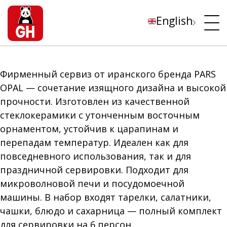
English
Фирменный сервиз от иранского бренда PARS
OPAL — сочетание изящного дизайна и высокой
прочности. Изготовлен из качественной
стеклокерамики с утонченным восточным
орнаментом, устойчив к царапинам и
перепадам температур. Идеален как для
повседневного использования, так и для
праздничной сервировки. Подходит для
микроволновой печи и посудомоечной
машины. В набор входят тарелки, салатники,
чашки, блюдо и сахарница — полный комплект
для сервировки на 6 персон.